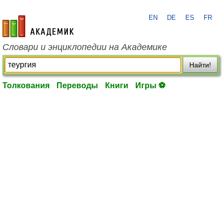
EN
DE
ES
FR
academic.ru
Словари и энциклопедии на Академике
Найти!
Толкования
Переводы
Книги
Игры ⚽